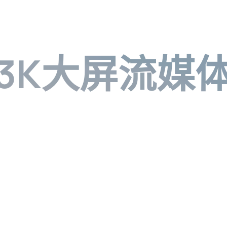
3K大屏流媒