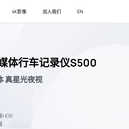
4K影像
加入我们
EN
社会招聘
行车记录仪A810
应急电源
校园招聘
行车记录仪A400 Pro
媒体行车记录仪S500
行车记录仪M300
体 真星光夜视
行车记录仪1S
行车记录仪S500
HDR
看