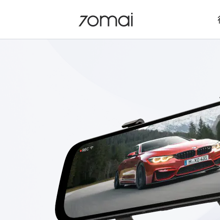
行车记录仪A810 Pro
无线充气泵 2 TP07
云台记录仪X800
行车记录仪M310 Pro系列
行车记录仪C460
行车记录仪N500
流媒体记录仪S400